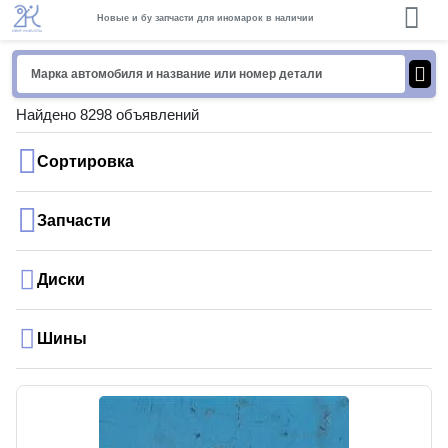
Новые и бу запчасти для иномарок в наличии
Найдено 8298 объявлений
Сортировка
Запчасти
Диски
Шины