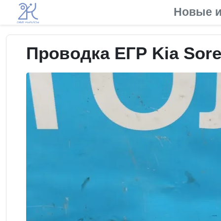
Новые и
Проводка ЕГР Kia Sore