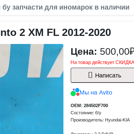
 бу запчасти для иномарок в наличии
nto 2 XM FL 2012-2020
Цена:
500,00
На товар действует СКИДКА
Написать
Мы на Avito
OEM: 284502F700
Состояние: б/у
Производитель: Hyundai-KIA