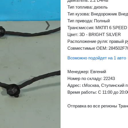
Двигатель: 2.2 D4HB
Тип топлива: дизель
Тип кузова: Внедорожник Вне
Тип привода: Полный
❯
Next
Трансмиссия: МКПП 6 SPEED
Цвет: 3D - BRIGHT SILVER
Расположение руля: правый р
Совместимые OEM: 284502F7
Возможно подойдет на 1 авто
Менеджер:
Евгений
Номер по складу: 22243
Адрес:
г.Москва, Ступинский п
Время работы:
С 11:00 до 20:
Отправка во все регионы Тран