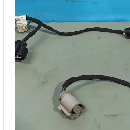
❮
Previous