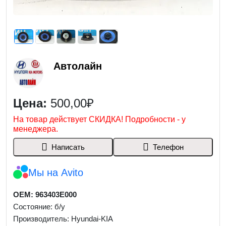
Автолайн
Цена:
500,00₽
На товар действует СКИДКА! Подробности - у
менеджера.
Написать
Телефон
Мы на Avito
OEM: 963403E000
Состояние: б/у
Производитель: Hyundai-KIA