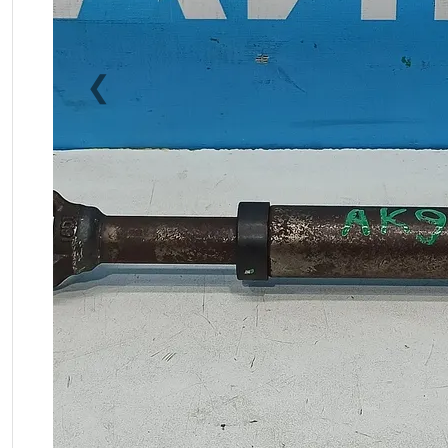
❮
Previous