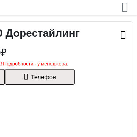
20 Дорестайлинг
0₽
! Подробности - у менеджера.
Телефон