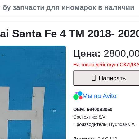
 бу запчасти для иномарок в наличии
i Santa Fe 4 TM 2018- 20
Цена:
2800,0
На товар действует СКИДКА
Написать
Мы на Avito
OEM: 56400S2050
Состояние: б/у
Производитель: Hyundai-KIA