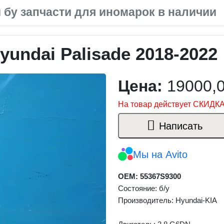
 бу запчасти для иномарок в наличии
undai Palisade 2018-2022
Цена:
19000,
На товар действует СКИДКА
Написать
Мы на Avito
OEM: 55367S9300
Состояние: б/у
Производитель: Hyundai-KIA