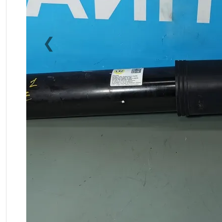
❮
Previous