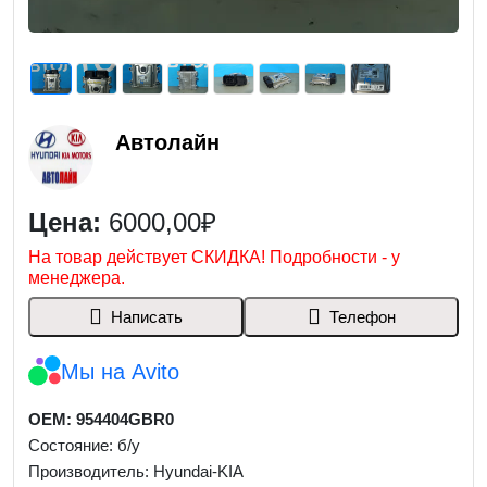
Автолайн
Цена:
6000,00₽
На товар действует СКИДКА! Подробности - у
менеджера.
Написать
Телефон
Мы на Avito
OEM: 954404GBR0
Состояние: б/у
Производитель: Hyundai-KIA