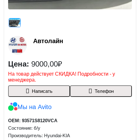
Автолайн
Цена:
9000,00₽
На товар действует СКИДКА! Подробности - у
менеджера.
Написать
Телефон
Мы на Avito
OEM: 93571S8120VCA
Состояние: б/у
Производитель: Hyundai-KIA