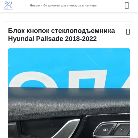
Новые и бу запчасти для иномарок в наличии
Блок кнопок стеклоподъемника
Hyundai Palisade 2018-2022