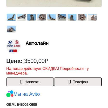
Автолайн
Цена:
3500,00₽
На товар действует СКИДКА! Подробности - у
менеджера.
Написать
Телефон
Мы на Avito
OEM: 545002K600