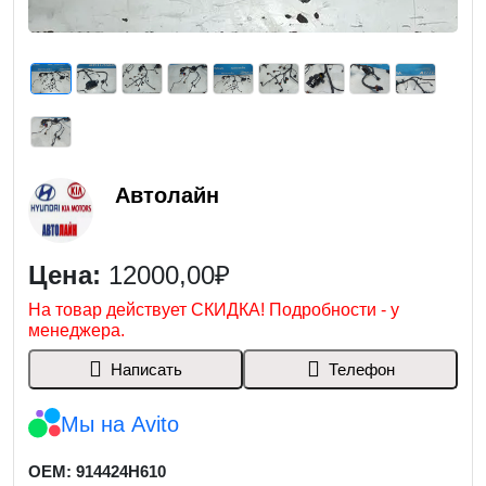
Автолайн
Цена:
12000,00₽
На товар действует СКИДКА! Подробности - у
менеджера.
Написать
Телефон
Мы на Avito
OEM: 914424H610