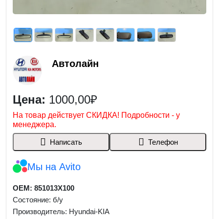
Автолайн
Цена:
1000,00₽
На товар действует СКИДКА! Подробности - у
менеджера.
Написать
Телефон
Мы на Avito
OEM: 851013X100
Состояние: б/у
Производитель: Hyundai-KIA