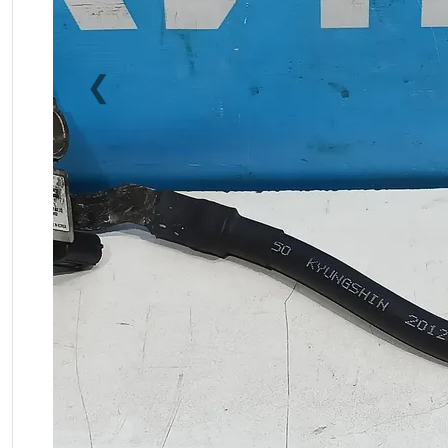
❮
Previous