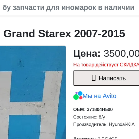
 бу запчасти для иномарок в наличии
Grand Starex 2007-2015
Цена:
3500,0
На товар действует СКИДКА
Написать
Мы на Avito
OEM: 371804H500
Состояние: б/у
Производитель: Hyundai-KIA