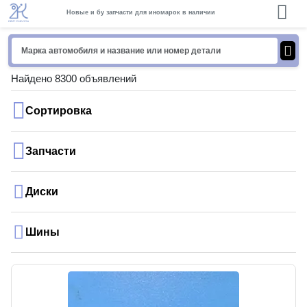
Новые и бу запчасти для иномарок в наличии
Найдено 8300 объявлений
Сортировка
Запчасти
Диски
Шины