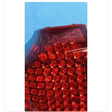
Цена:
500,00₽
Автолайн
б/у
Корпус воздушного фильтра Hyundai
Tucson 3 2015-2018
OEM: 28110D3400
Производитель:
Hyundai-KIA