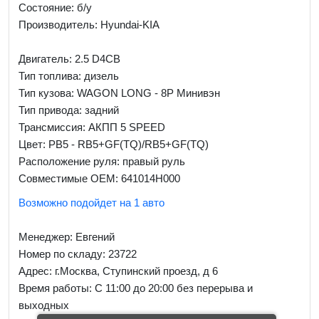
Состояние: б/у
Производитель: Hyundai-KIA
Двигатель: 2.5 D4CB
Тип топлива: дизель
Тип кузова: WAGON LONG - 8P Минивэн
Тип привода: задний
Трансмиссия: AКПП 5 SPEED
Цвет: PB5 - RB5+GF(TQ)/RB5+GF(TQ)
Расположение руля: правый руль
Совместимые OEM: 641014H000
Возможно подойдет на 1 авто
Менеджер:
Евгений
Номер по складу: 23722
Адрес:
г.Москва, Ступинский проезд, д 6
Время работы:
С 11:00 до 20:00 без перерыва и
выходных