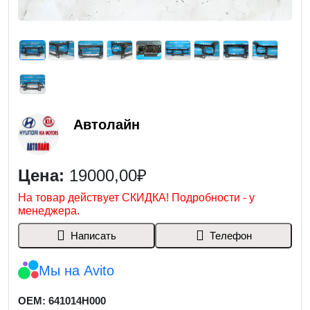
Автолайн
Цена:
19000,00₽
На товар действует СКИДКА! Подробности - у
менеджера.
Написать
Телефон
Мы на Avito
OEM: 641014H000