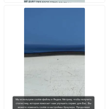
Цена:
6000,00₽
Автолайн
б/у
Козырек солнцезащитный левый Kia
Cerato 4 BD 2018-2021
Мы используем cookie-файлы и Яндекс Метрику, чтобы получить
OEM: 85210M7040BGA
статистику, которая помогает нам улучшить сервис для Вас. Вы
Производитель:
можете изменить cookie в настройках браузера. Продолжая