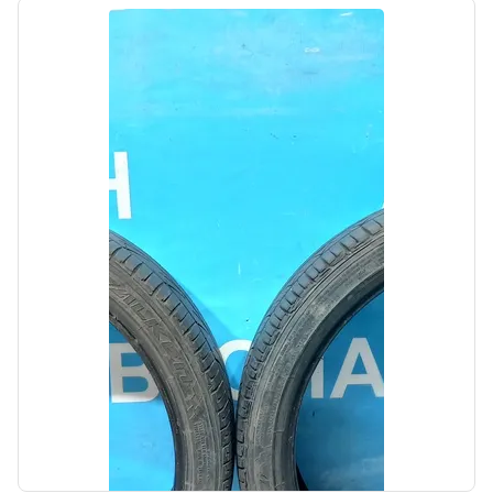
Цена:
800,00₽
Автолайн