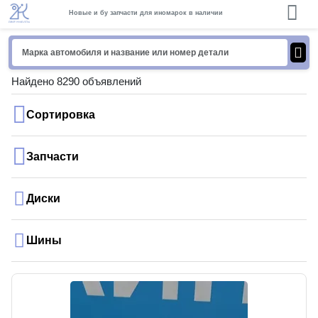
Новые и бу запчасти для иномарок в наличии
Найдено 8290 объявлений
Сортировка
Запчасти
Диски
Шины