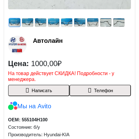
Автолайн
Цена:
1000,00₽
На товар действует СКИДКА! Подробности - у
менеджера.
Написать
Телефон
Мы на Avito
OEM: 555104H100
Состояние: б/у
Производитель: Hyundai-KIA