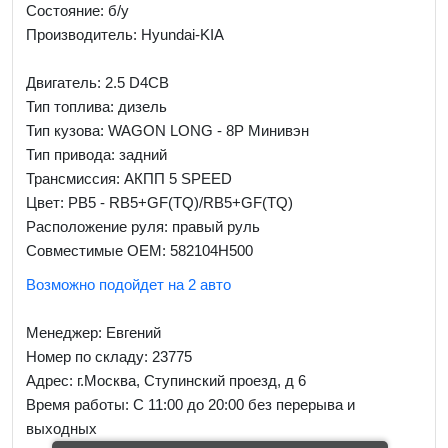
Состояние: б/у
Производитель: Hyundai-KIA
Двигатель: 2.5 D4CB
Тип топлива: дизель
Тип кузова: WAGON LONG - 8P Минивэн
Тип привода: задний
Трансмиссия: AКПП 5 SPEED
Цвет: PB5 - RB5+GF(TQ)/RB5+GF(TQ)
Расположение руля: правый руль
Совместимые OEM: 582104H500
Возможно подойдет на 2 авто
Менеджер:
Евгений
Номер по складу: 23775
Адрес:
г.Москва, Ступинский проезд, д 6
Время работы:
С 11:00 до 20:00 без перерыва и
выходных