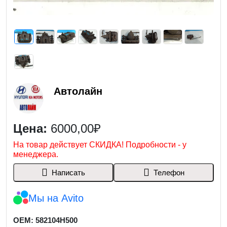
Автолайн
Цена:
6000,00₽
На товар действует СКИДКА! Подробности - у
менеджера.
Написать
Телефон
Мы на Avito
OEM: 582104H500