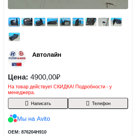
Автолайн
Цена:
4900,00₽
На товар действует СКИДКА! Подробности - у
менеджера.
Написать
Телефон
Мы на Avito
OEM: 876204H910