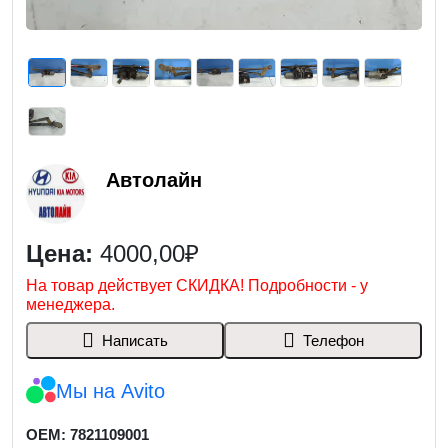
Автолайн
Цена:
4000,00₽
На товар действует СКИДКА! Подробности - у
менеджера.
Написать
Телефон
Мы на Avito
OEM: 7821109001