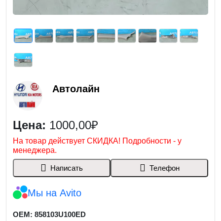
Автолайн
Цена:
1000,00₽
На товар действует СКИДКА! Подробности - у
менеджера.
Написать
Телефон
Мы на Avito
OEM: 858103U100ED