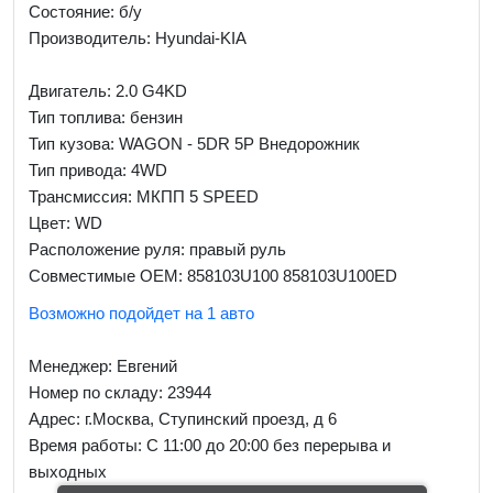
Состояние: б/у
Производитель: Hyundai-KIA
Двигатель: 2.0 G4KD
Тип топлива: бензин
Тип кузова: WAGON - 5DR 5P Внедорожник
Тип привода: 4WD
Трансмиссия: МКПП 5 SPEED
Цвет: WD
Расположение руля: правый руль
Совместимые OEM: 858103U100 858103U100ED
Возможно подойдет на 1 авто
Менеджер:
Евгений
Номер по складу: 23944
Адрес:
г.Москва, Ступинский проезд, д 6
Время работы:
С 11:00 до 20:00 без перерыва и
выходных