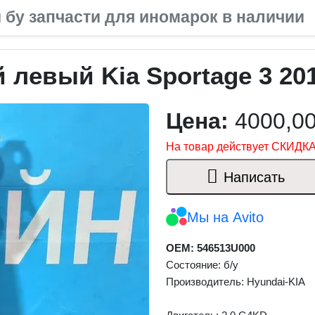
 бу запчасти для иномарок в наличии
левый Kia Sportage 3 20
Цена:
4000,0
На товар действует СКИДКА
Написать
Мы на Avito
OEM: 546513U000
Состояние: б/у
Производитель: Hyundai-KIA