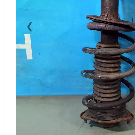
❮
Previous