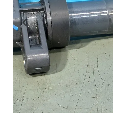
❮
Previous