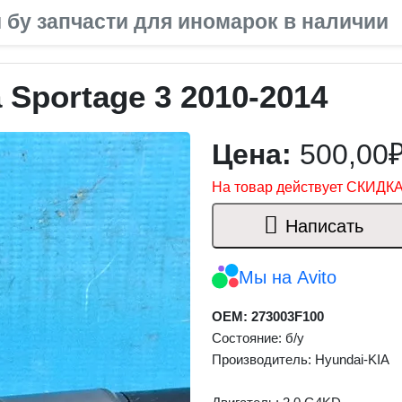
 бу запчасти для иномарок в наличии
 Sportage 3 2010-2014
Цена:
500,00
На товар действует СКИДКА
Написать
Мы на Avito
OEM: 273003F100
Состояние: б/у
Производитель: Hyundai-KIA