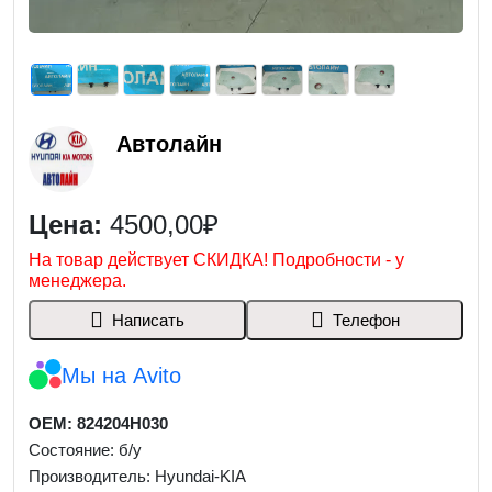
Автолайн
Цена:
4500,00₽
На товар действует СКИДКА! Подробности - у
менеджера.
Написать
Телефон
Мы на Avito
OEM: 824204H030
Состояние: б/у
Производитель: Hyundai-KIA