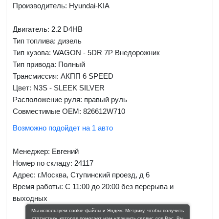
Производитель: Hyundai-KIA
Двигатель: 2.2 D4HB
Тип топлива: дизель
Тип кузова: WAGON - 5DR 7P Внедорожник
Тип привода: Полный
Трансмиссия: AКПП 6 SPEED
Цвет: N3S - SLEEK SILVER
Расположение руля: правый руль
Совместимые OEM: 826612W710
Возможно подойдет на 1 авто
Менеджер:
Евгений
Номер по складу: 24117
Адрес:
г.Москва, Ступинский проезд, д 6
Время работы:
С 11:00 до 20:00 без перерыва и
выходных
Мы используем cookie-файлы и Яндекс Метрику, чтобы получить
статистику, которая помогает нам улучшить сервис для Вас. Вы