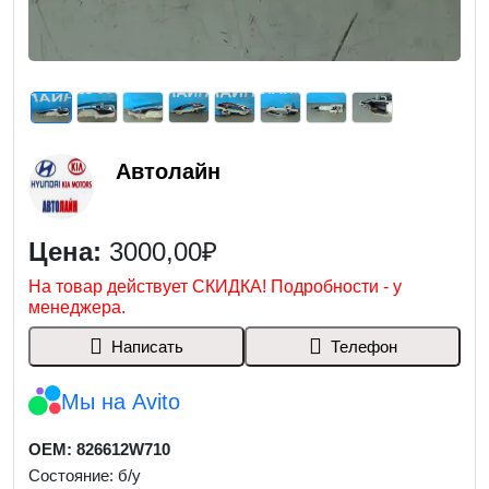
Автолайн
Цена:
3000,00₽
На товар действует СКИДКА! Подробности - у
менеджера.
Написать
Телефон
Мы на Avito
OEM: 826612W710
Состояние: б/у