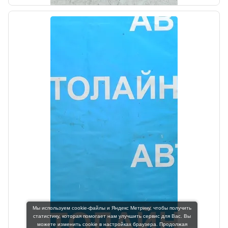
б/у
Антенна центрального замка Hyundai Santa
Fe 3 DM 2012-2016
OEM: 95420A5200
Мы используем cookie-файлы и Яндекс Метрику, чтобы получить
статистику, которая помогает нам улучшить сервис для Вас. Вы
Производитель:
можете изменить cookie в настройках браузера. Продолжая