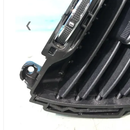
❮
Previous