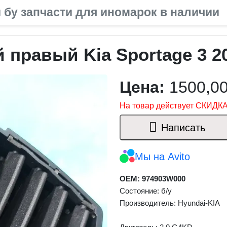
 бу запчасти для иномарок в наличии
правый Kia Sportage 3 20
Цена:
1500,0
На товар действует СКИДКА
Написать
Мы на Avito
OEM: 974903W000
Состояние: б/у
Производитель: Hyundai-KIA