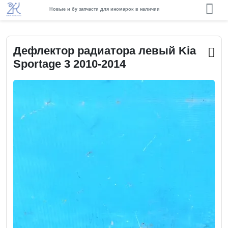
Новые и бу запчасти для иномарок в наличии
Дефлектор радиатора левый Kia
Sportage 3 2010-2014