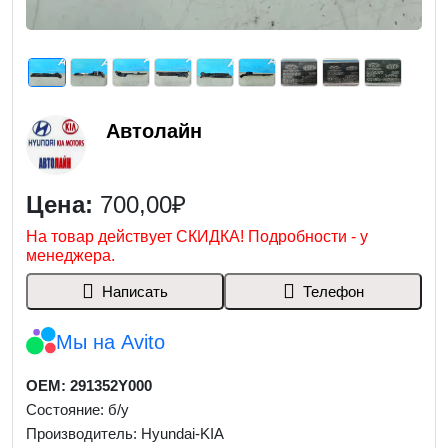
Автолайн
Цена:
700,00₽
На товар действует СКИДКА! Подробности - у
менеджера.
Написать
Телефон
Мы на Avito
OEM: 291352Y000
Состояние: б/у
Производитель: Hyundai-KIA