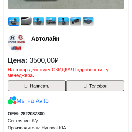
Автолайн
Цена:
3500,00₽
На товар действует СКИДКА! Подробности - у
менеджера.
Написать
Телефон
Мы на Avito
OEM: 282203Z300
Состояние: б/у
Производитель: Hyundai-KIA