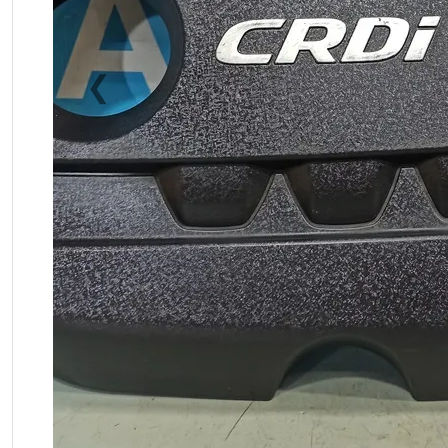
❮
Previous