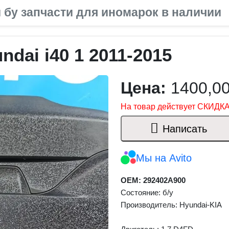
 бу запчасти для иномарок в наличии
dai i40 1 2011-2015
Цена:
1400,0
На товар действует СКИДКА
Написать
Мы на Avito
OEM: 292402A900
Состояние: б/у
Производитель: Hyundai-KIA