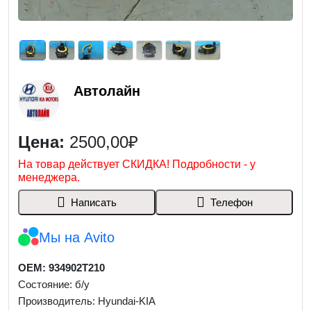
Автолайн
Цена:
2500,00₽
На товар действует СКИДКА! Подробности - у
менеджера.
Написать
Телефон
Мы на Avito
OEM: 934902T210
Состояние: б/у
Производитель: Hyundai-KIA