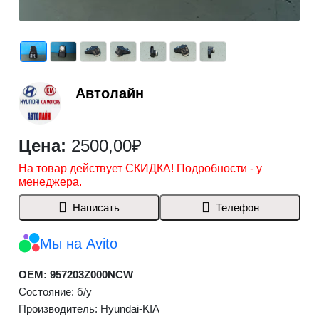
Автолайн
Цена:
2500,00₽
На товар действует СКИДКА! Подробности - у
менеджера.
Написать
Телефон
Мы на Avito
OEM: 957203Z000NCW
Состояние: б/у
Производитель: Hyundai-KIA