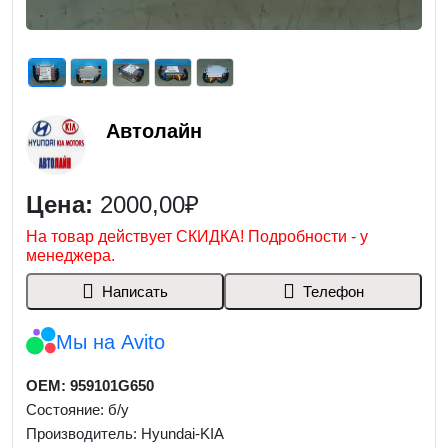
Автолайн
Цена:
2000,00₽
На товар действует СКИДКА! Подробности - у
менеджера.
Написать
Телефон
Мы на Avito
OEM: 959101G650
Состояние: б/у
Производитель: Hyundai-KIA