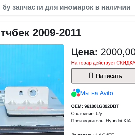
 бу запчасти для иномарок в наличии
тчбек 2009-2011
Цена:
2000,0
На товар действует СКИДКА
Написать
Мы на Avito
OEM: 961001G892DBT
Состояние: б/у
Производитель: Hyundai-KIA