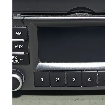
❮
Previous