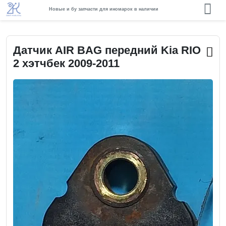
Новые и бу запчасти для иномарок в наличии
Датчик AIR BAG передний Kia RIO
2 хэтчбек 2009-2011