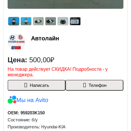
Автолайн
Цена:
500,00₽
На товар действует СКИДКА! Подробности - у
менеджера.
Написать
Телефон
Мы на Avito
OEM: 959203K150
Состояние: б/у
Производитель: Hyundai-KIA