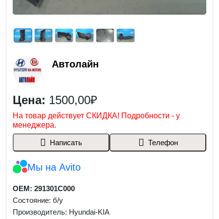
Автолайн
Цена:
1500,00₽
На товар действует СКИДКА! Подробности - у
менеджера.
Написать
Телефон
Мы на Avito
OEM: 291301C000
Состояние: б/у
Производитель: Hyundai-KIA