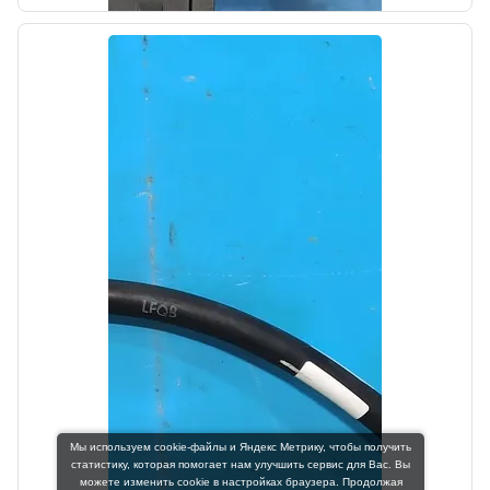
Цена:
1000,00₽
Автолайн
б/у
Блок кнопок. Volvo FH 4 2012-2020
OEM: 22157728
Мы используем cookie-файлы и Яндекс Метрику, чтобы получить
Производитель:
статистику, которая помогает нам улучшить сервис для Вас. Вы
VOLVO
можете изменить cookie в настройках браузера. Продолжая