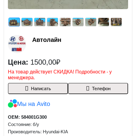
Автолайн
Цена:
1500,00₽
На товар действует СКИДКА! Подробности - у
менеджера.
Написать
Телефон
Мы на Avito
OEM: 584001G300
Состояние: б/у
Производитель: Hyundai-KIA