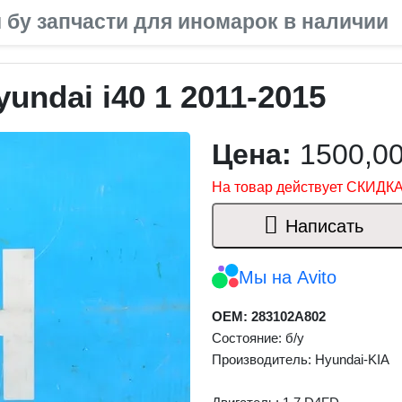
 бу запчасти для иномарок в наличии
undai i40 1 2011-2015
Цена:
1500,0
На товар действует СКИДКА
Написать
Мы на Avito
OEM: 283102A802
Состояние: б/у
Производитель: Hyundai-KIA