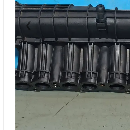
❮
Previous