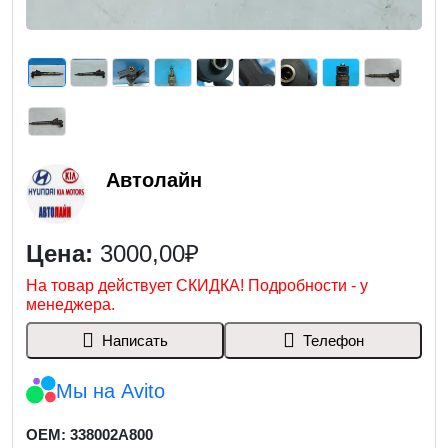
Автолайн
Цена:
3000,00₽
На товар действует СКИДКА! Подробности - у
менеджера.
Написать
Телефон
Мы на Avito
OEM: 338002A800