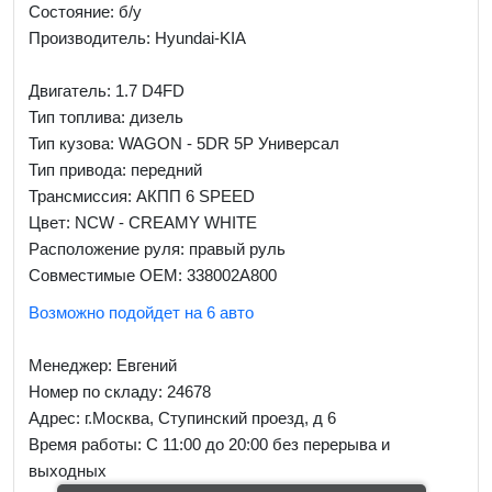
Состояние: б/у
Производитель: Hyundai-KIA
Двигатель: 1.7 D4FD
Тип топлива: дизель
Тип кузова: WAGON - 5DR 5P Универсал
Тип привода: передний
Трансмиссия: AКПП 6 SPEED
Цвет: NCW - CREAMY WHITE
Расположение руля: правый руль
Совместимые OEM: 338002A800
Возможно подойдет на 6 авто
Менеджер:
Евгений
Номер по складу: 24678
Адрес:
г.Москва, Ступинский проезд, д 6
Время работы:
С 11:00 до 20:00 без перерыва и
выходных