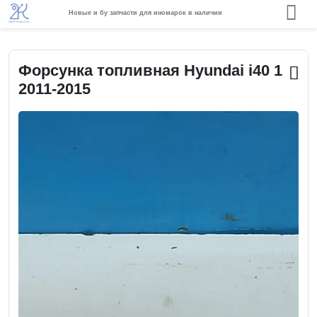
Новые и бу запчасти для иномарок в наличии
Форсунка топливная Hyundai i40 1
2011-2015