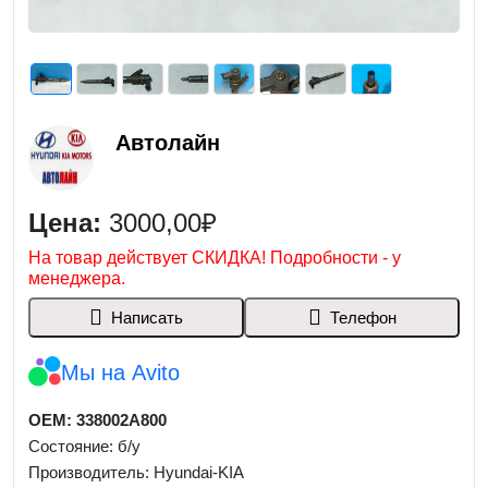
Автолайн
Цена:
3000,00₽
На товар действует СКИДКА! Подробности - у
менеджера.
Написать
Телефон
Мы на Avito
OEM: 338002A800
Состояние: б/у
Производитель: Hyundai-KIA