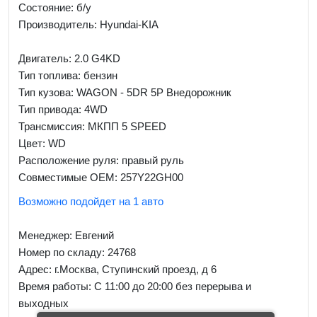
Состояние: б/у
Производитель: Hyundai-KIA
Двигатель: 2.0 G4KD
Тип топлива: бензин
Тип кузова: WAGON - 5DR 5P Внедорожник
Тип привода: 4WD
Трансмиссия: МКПП 5 SPEED
Цвет: WD
Расположение руля: правый руль
Совместимые OEM: 257Y22GH00
Возможно подойдет на 1 авто
Менеджер:
Евгений
Номер по складу: 24768
Адрес:
г.Москва, Ступинский проезд, д 6
Время работы:
С 11:00 до 20:00 без перерыва и
выходных