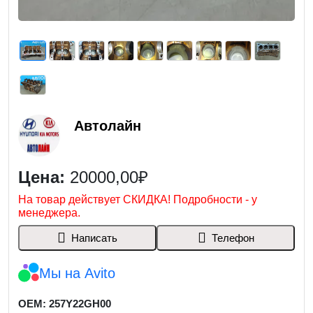
Автолайн
Цена:
20000,00₽
На товар действует СКИДКА! Подробности - у
менеджера.
Написать
Телефон
Мы на Avito
OEM: 257Y22GH00