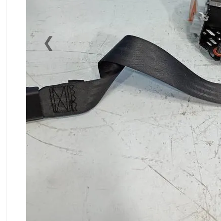
❮
Previous