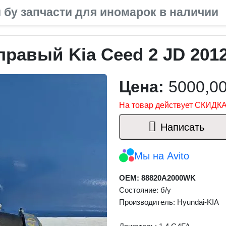
 бу запчасти для иномарок в наличии
равый Kia Ceed 2 JD 2012
Цена:
5000,0
На товар действует СКИДКА
Написать
Мы на Avito
OEM: 88820A2000WK
Состояние: б/у
Производитель: Hyundai-KIA