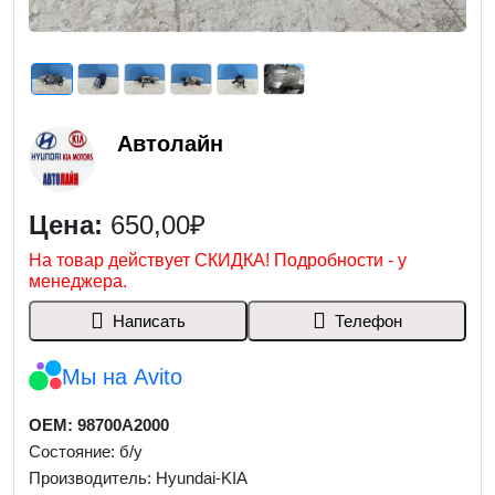
Автолайн
Цена:
650,00₽
На товар действует СКИДКА! Подробности - у
менеджера.
Написать
Телефон
Мы на Avito
OEM: 98700A2000
Состояние: б/у
Производитель: Hyundai-KIA