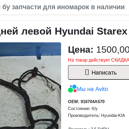
 бу запчасти для иномарок в наличии
ей левой Hyundai Starex 
Цена:
1500,0
На товар действует СКИДКА
Написать
Мы на Avito
OEM: 916704A570
Состояние: б/у
Производитель: Hyundai-KIA