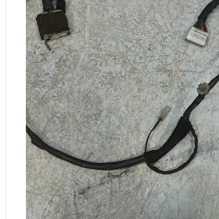
❮
Previous