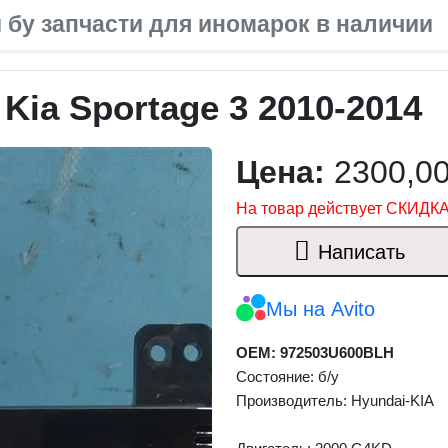
 бу запчасти для иномарок в наличии
Kia Sportage 3 2010-2014
Цена:
2300,0
На товар действует СКИДКА
Написать
Мы на Avito
OEM: 972503U600BLH
Состояние: б/у
Производитель: Hyundai-KIA