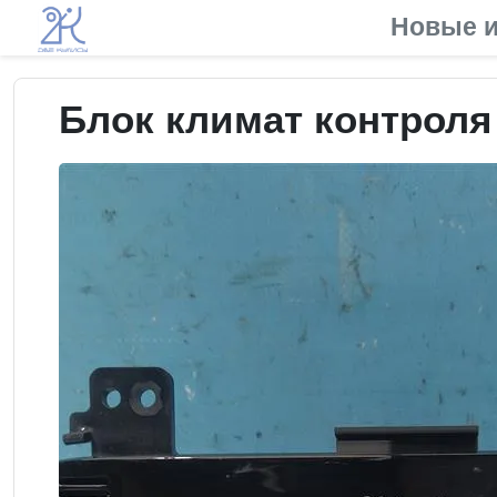
Новые и
Блок климат контроля 