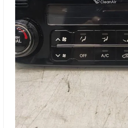
❮
Previous