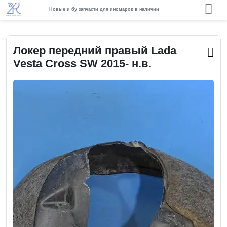
Новые и бу запчасти для иномарок в наличии
Локер передний правый Lada
Vesta Cross SW 2015- н.в.