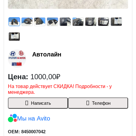
Автолайн
Цена:
1000,00₽
На товар действует СКИДКА! Подробности - у
менеджера.
Написать
Телефон
Мы на Avito
OEM: 8450007042