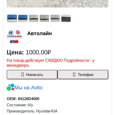
Автолайн
Цена:
1000,00₽
На товар действует СКИДКА! Подробности - у
менеджера.
Написать
Телефон
Мы на Avito
OEM: 84126D4000
Состояние: б/у
Производитель: Hyundai-KIA