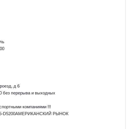
ль
00
роезд, д 6
00 без перерыва и выходных
спортными компаниями !!!
5385-D5200АМЕРИКАНСКИЙ РЫНОК