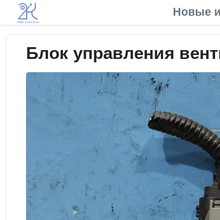
Новые и
Блок управления венти