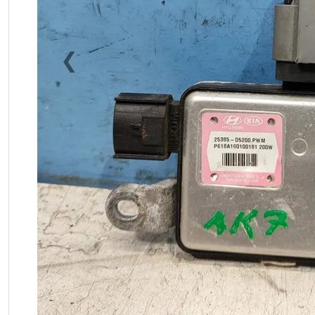
❮
Previous