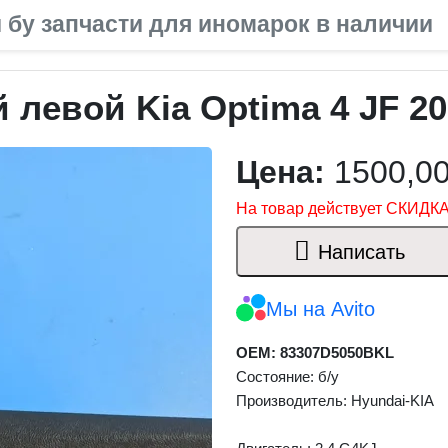
 бу запчасти для иномарок в наличии
левой Kia Optima 4 JF 20
Цена:
1500,0
На товар действует СКИДКА
Написать
Мы на Avito
OEM: 83307D5050BKL
Состояние: б/у
Производитель: Hyundai-KIA