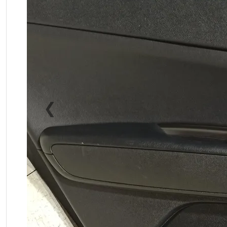
❮
Previous