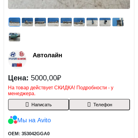
Автолайн
Цена:
5000,00₽
На товар действует СКИДКА! Подробности - у
менеджера.
Написать
Телефон
Мы на Avito
OEM: 353042GGA0