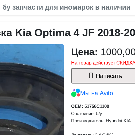
 бу запчасти для иномарок в наличии
а Kia Optima 4 JF 2018-2
Цена:
1000,0
На товар действует СКИДКА
Написать
Мы на Avito
OEM: 51756C1100
Состояние: б/у
Производитель: Hyundai-KIA