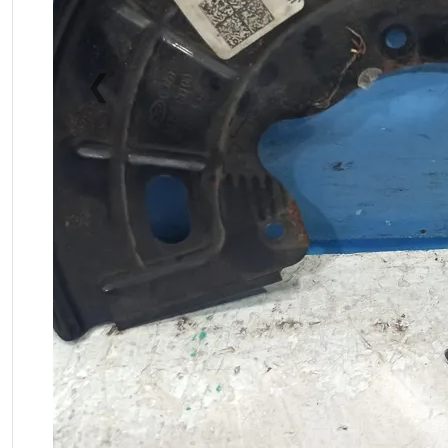
❮
Previous