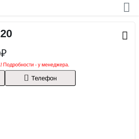
020
0₽
! Подробности - у менеджера.
Телефон